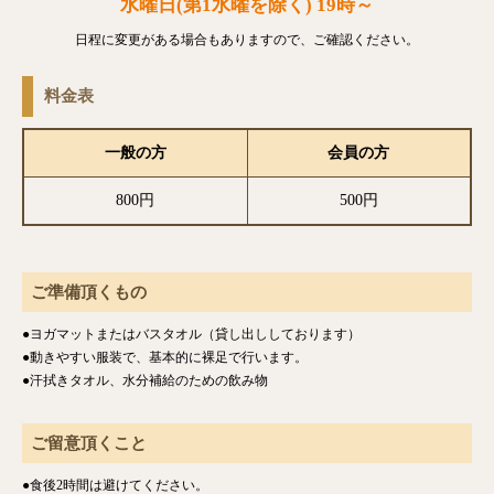
水曜日(第1水曜を除く) 19時～
日程に変更がある場合もありますので、ご確認ください。
料金表
一般の方
会員の方
800円
500円
ご準備頂くもの
●ヨガマットまたはバスタオル（貸し出ししております）
●動きやすい服装で、基本的に裸足で行います。
●汗拭きタオル、水分補給のための飲み物
ご留意頂くこと
●食後2時間は避けてください。