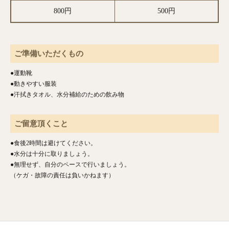
800円
500円
ご準備いただくもの
●運動靴
●動きやすい服装
●汗拭きタオル、水分補給のための飲み物
ご留意頂くこと
●食後2時間は避けてください。
●水分は十分に取りましょう。
●無理せず、自分のペースで行いましょう。
（ケガ・故障の責任は負いかねます）