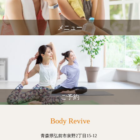
メニュー
ご予約
Body Revive
青森県弘前市泉野2丁目15-12